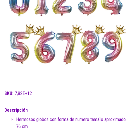
SKU:
7,82E+12
Descripción
Hermosos globos con forma de numero tamaÏo aproximado
76 cm