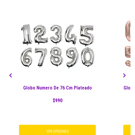
Globo Numero De 76 Cm Plateado
Globo
$990
VER OPCIONES