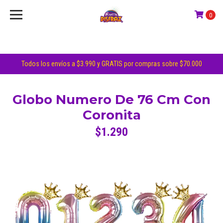
0
Todos los envíos a $3.990 y GRATIS por compras sobre $70.000
Globo Numero De 76 Cm Con
Coronita
$1.290