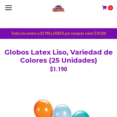
0
Todos los envíos a $3.990 y GRATIS por compras sobre $70.000
Globos Latex Liso, Variedad de
Colores (25 Unidades)
$1.190