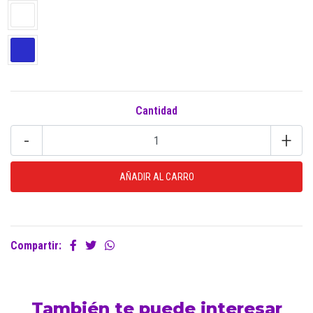
Cantidad
-
+
Compartir:
También te puede interesar