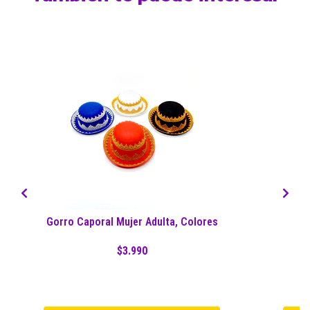
Gorro Caporal Mujer Adulta, Colores
Go
$3.990