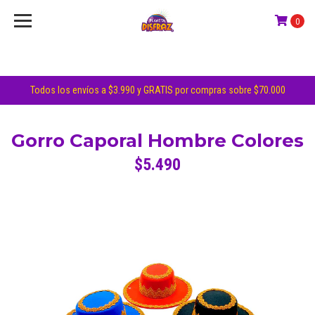
0
Todos los envíos a $3.990 y GRATIS por compras sobre $70.000
Gorro Caporal Hombre Colores
$5.490