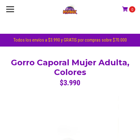
0
Todos los envíos a $3.990 y GRATIS por compras sobre $70.000
Gorro Caporal Mujer Adulta,
Colores
$3.990