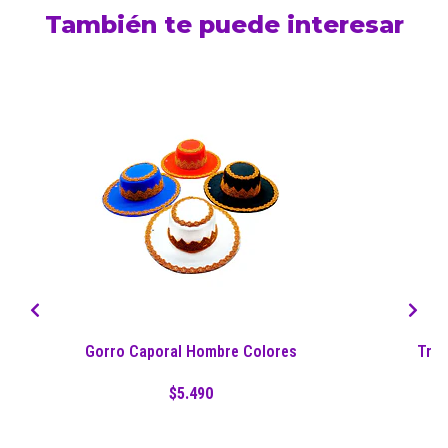
También te puede interesar
Gorro Caporal Hombre Colores
Traj
$5.490