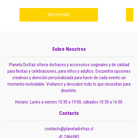
VER OPCIONES
Sobre Nosotros
Planeta Disfraz ofrece disfraces y accesorios originales y de calidad
para fiestas y celebraciones, para niños y adultos. Encuentra opciones
creativas y atención personalizada para hacer de cada evento un
momento inolvidable. Visítanos y descubre todo lo que necesitas para
divertirte.
Horario: Lunes a viernes 10:30 a 19:00; sábados 10:30 a 16:00.
Contacto
contacto@planetadisfraz.cl
41 2466983