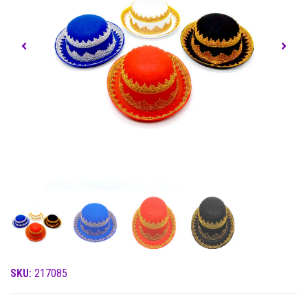
SKU:
217085