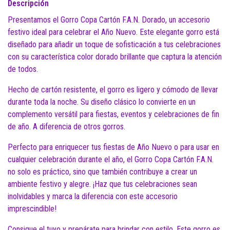
Descripción
Presentamos el Gorro Copa Cartón F.A.N. Dorado, un accesorio
festivo ideal para celebrar el Año Nuevo. Este elegante gorro está
diseñado para añadir un toque de sofisticación a tus celebraciones
con su característica color dorado brillante que captura la atención
de todos.
Hecho de cartón resistente, el gorro es ligero y cómodo de llevar
durante toda la noche. Su diseño clásico lo convierte en un
complemento versátil para fiestas, eventos y celebraciones de fin
de año. A diferencia de otros gorros.
Perfecto para enriquecer tus fiestas de Año Nuevo o para usar en
cualquier celebración durante el año, el Gorro Copa Cartón F.A.N.
no solo es práctico, sino que también contribuye a crear un
ambiente festivo y alegre. ¡Haz que tus celebraciones sean
inolvidables y marca la diferencia con este accesorio
imprescindible!
Consigue el tuyo y prepárate para brindar con estilo. Este gorro es