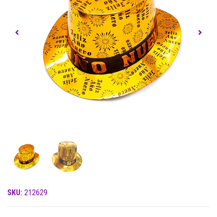
SKU:
212629