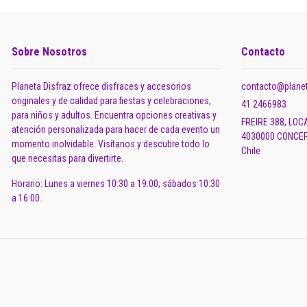
Sobre Nosotros
Contacto
Planeta Disfraz ofrece disfraces y accesorios
contacto@planet
originales y de calidad para fiestas y celebraciones,
41 2466983
para niños y adultos. Encuentra opciones creativas y
FREIRE 388, LOC
atención personalizada para hacer de cada evento un
4030000 CONCEP
momento inolvidable. Visítanos y descubre todo lo
Chile
que necesitas para divertirte.
Horario: Lunes a viernes 10:30 a 19:00; sábados 10:30
a 16:00.