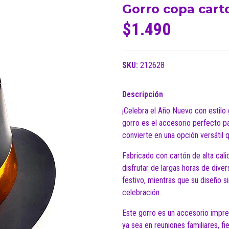
Gorro copa cart
$1.490
SKU:
212628
Descripción
¡Celebra el Año Nuevo con estilo 
gorro es el accesorio perfecto pa
convierte en una opción versátil 
Fabricado con cartón de alta cali
disfrutar de largas horas de dive
festivo, mientras que su diseño s
celebración.
Este gorro es un accesorio impres
ya sea en reuniones familiares, f