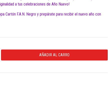
riginalidad a tus celebraciones de Año Nuevo!
pa Cartón F.A.N. Negro y prepárate para recibir el nuevo año con