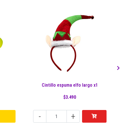
Cintillo espuma elfo largo x1
$3.490
-
+