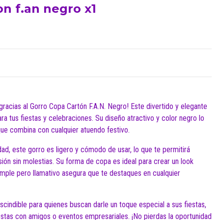
on f.an negro x1
gracias al Gorro Copa Cartón F.A.N. Negro! Este divertido y elegante
ra tus fiestas y celebraciones. Su diseño atractivo y color negro lo
que combina con cualquier atuendo festivo.
dad, este gorro es ligero y cómodo de usar, lo que te permitirá
rsión sin molestias. Su forma de copa es ideal para crear un look
imple pero llamativo asegura que te destaques en cualquier
cindible para quienes buscan darle un toque especial a sus fiestas,
iestas con amigos o eventos empresariales. ¡No pierdas la oportunidad