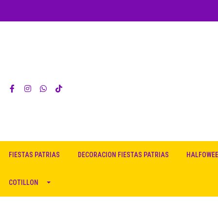
FIESTAS PATRIAS
DECORACION FIESTAS PATRIAS
HALFOWE
COTILLON