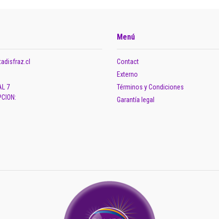
Menú
adisfraz.cl
Contact
Externo
AL 7
Términos y Condiciones
CION:
Garantía legal