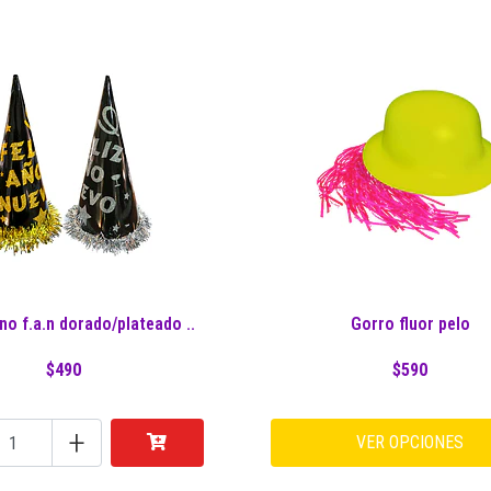
no f.a.n dorado/plateado ..
Gorro fluor pelo
$490
$590
+
VER OPCIONES