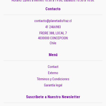
Horario: Lunes a viernes 10:30 a 19:00; sábados 10:30 a 16:00.
Contacto
contacto@planetadisfraz.cl
41 2466983
FREIRE 388, LOCAL 7
4030000 CONCEPCION:
Chile
Menú
Contact
Externo
Términos y Condiciones
Garantía legal
Suscríbete a Nuestro Newsletter