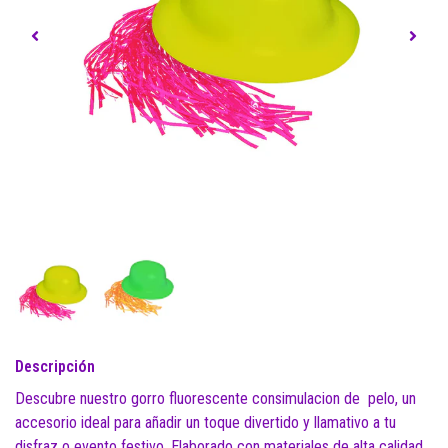
Descripción
Descubre nuestro gorro fluorescente consimulacion de pelo, un
accesorio ideal para añadir un toque divertido y llamativo a tu
disfraz o evento festivo. Elaborado con materiales de alta calidad,