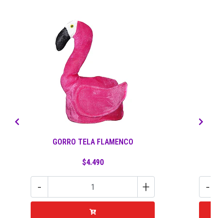
GORRO TELA FLAMENCO
$4.490
-
+
-