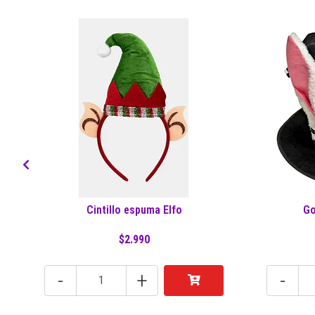
Cintillo espuma Elfo
Go
$2.990
-
+
-