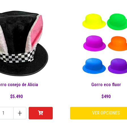
rro conejo de Alicia
Gorro eco fluor
$5.490
$490
+
VER OPCIONES