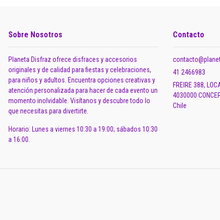
Sobre Nosotros
Contacto
Planeta Disfraz ofrece disfraces y accesorios
contacto@planet
originales y de calidad para fiestas y celebraciones,
41 2466983
para niños y adultos. Encuentra opciones creativas y
FREIRE 388, LOC
atención personalizada para hacer de cada evento un
4030000 CONCEP
momento inolvidable. Visítanos y descubre todo lo
Chile
que necesitas para divertirte.
Horario: Lunes a viernes 10:30 a 19:00; sábados 10:30
a 16:00.