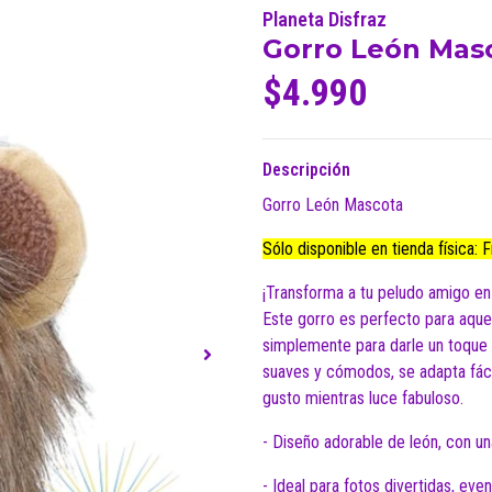
Planeta Disfraz
Gorro León Mas
$4.990
Descripción
Gorro León Mascota
Sólo disponible en tienda física: 
¡Transforma a tu peludo amigo en
Este gorro es perfecto para aque
simplemente para darle un toque 
suaves y cómodos, se adapta fáci
gusto mientras luce fabuloso.
- Diseño adorable de león, con u
- Ideal para fotos divertidas, ev