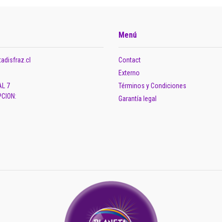
Menú
adisfraz.cl
Contact
Externo
AL 7
Términos y Condiciones
CION:
Garantía legal