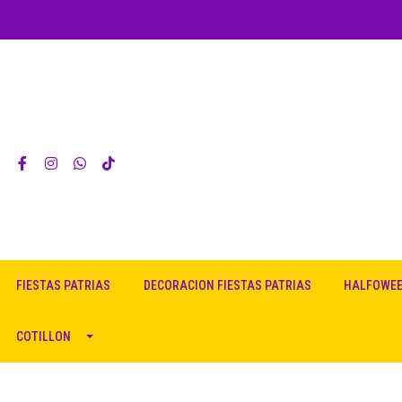
FIESTAS PATRIAS
DECORACION FIESTAS PATRIAS
HALFOWE
COTILLON