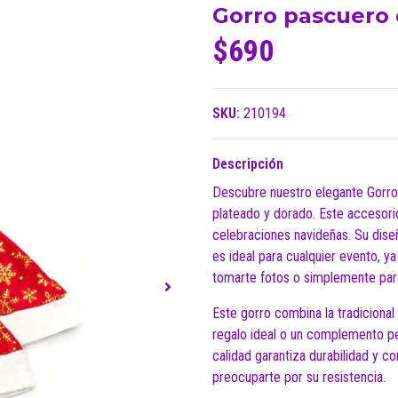
Gorro pascuero d
$690
SKU:
210194
Descripción
Descubre nuestro elegante Gorro 
plateado y dorado. Este accesori
celebraciones navideñas. Su diseñ
es ideal para cualquier evento, ya
tomarte fotos o simplemente para
Este gorro combina la tradicional
regalo ideal o un complemento pe
calidad garantiza durabilidad y c
preocuparte por su resistencia.