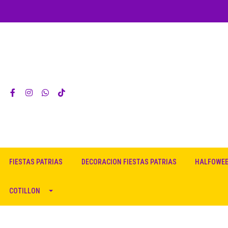
FIESTAS PATRIAS
DECORACION FIESTAS PATRIAS
HALFOWE
COTILLON