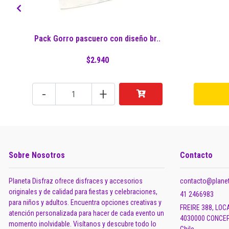
Pack Gorro pascuero con diseño br..
$2.940
-
+
Sobre Nosotros
Contacto
Planeta Disfraz ofrece disfraces y accesorios
contacto@planet
originales y de calidad para fiestas y celebraciones,
41 2466983
para niños y adultos. Encuentra opciones creativas y
FREIRE 388, LOC
atención personalizada para hacer de cada evento un
4030000 CONCEP
momento inolvidable. Visítanos y descubre todo lo