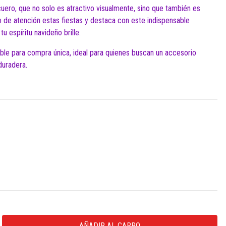
uero, que no solo es atractivo visualmente, sino que también es
ro de atención estas fiestas y destaca con este indispensable
u espíritu navideño brille.
ible para compra única, ideal para quienes buscan un accesorio
duradera.