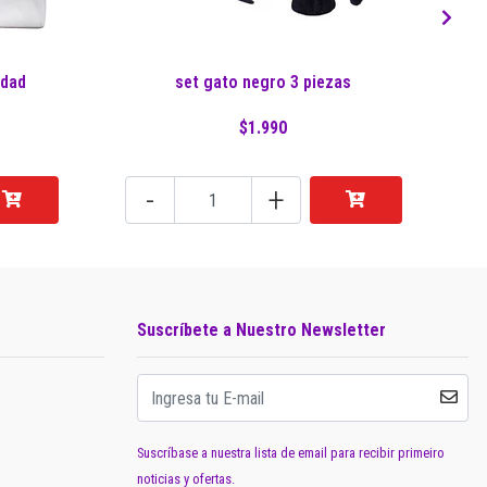
idad
set gato negro 3 piezas
So
$1.990
-
+
Suscríbete a Nuestro Newsletter
Suscríbase a nuestra lista de email para recibir primeiro
noticias y ofertas.