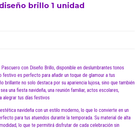
iseño brillo 1 unidad
Pascuero con Diseño Brillo, disponible en deslumbrantes tonos
o festivo es perfecto para añadir un toque de glamour a tus
o brillante no solo destaca por su apariencia lujosa, sino que también
 sea una fiesta navideña, una reunión familiar, actos escolares,
 alegrar tus días festivos
 estética navideña con un estilo moderno, lo que lo convierte en un
rfecto para tus atuendos durante la temporada. Su material de alta
omodidad, lo que te permitirá disfrutar de cada celebración sin