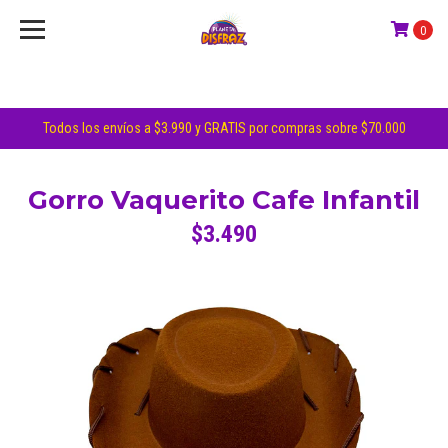
0
Todos los envíos a $3.990 y GRATIS por compras sobre $70.000
Gorro Vaquerito Cafe Infantil
$3.490