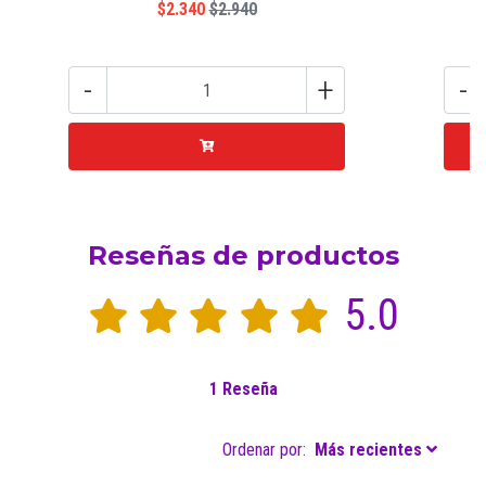
$2.340
$2.940
-
+
-
Reseñas de productos
5.0
1 Reseña
Ordenar por:
Más recientes