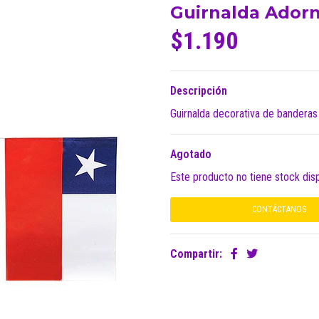
Guirnalda Ador
$1.190
Descripción
Guirnalda decorativa de banderas 
Agotado
Este producto no tiene stock dis
CONTÁCTANOS
Compartir: