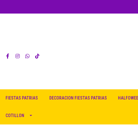
FIESTAS PATRIAS
DECORACION FIESTAS PATRIAS
HALFOWE
COTILLON