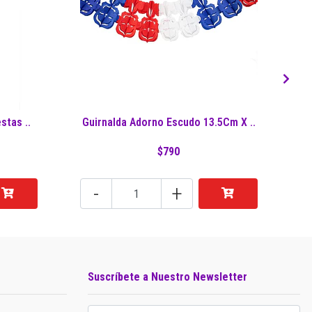
stas ..
Guirnalda Adorno Escudo 13.5Cm X ..
Gu
$790
-
+
Suscríbete a Nuestro Newsletter