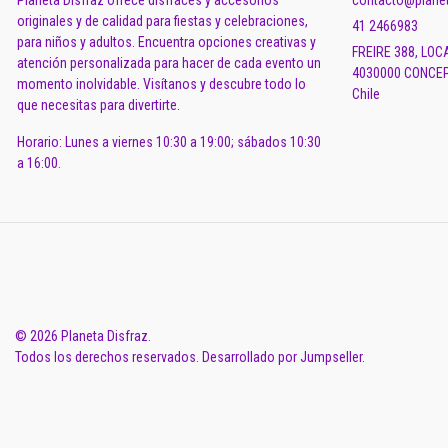
Planeta Disfraz ofrece disfraces y accesorios
contacto@planet
originales y de calidad para fiestas y celebraciones,
41 2466983
para niños y adultos. Encuentra opciones creativas y
FREIRE 388, LOC
atención personalizada para hacer de cada evento un
4030000 CONCEP
momento inolvidable. Visítanos y descubre todo lo
Chile
que necesitas para divertirte.
Horario: Lunes a viernes 10:30 a 19:00; sábados 10:30
a 16:00.
© 2026 Planeta Disfraz.
Todos los derechos reservados.
Desarrollado por Jumpseller
.