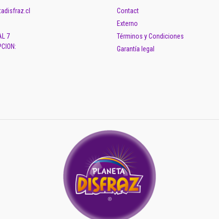
adisfraz.cl
Contact
Externo
AL 7
Términos y Condiciones
CION:
Garantía legal