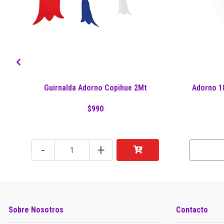
Guirnalda Adorno Copihue 2Mt
Adorno 18
$990
-
+
Sobre Nosotros
Contacto