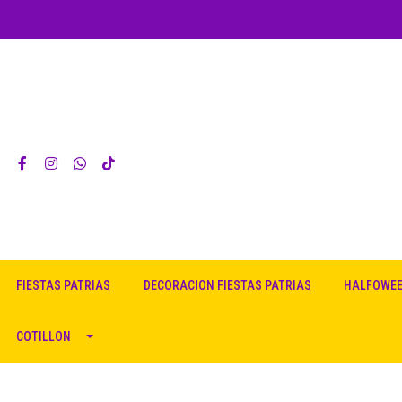
FIESTAS PATRIAS
DECORACION FIESTAS PATRIAS
HALFOWE
COTILLON