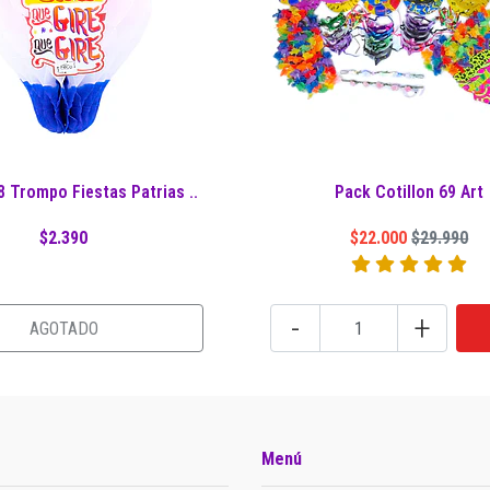
 Trompo Fiestas Patrias ..
Pack Cotillon 69 Art
$2.390
$22.000
$29.990
-
+
AGOTADO
Menú