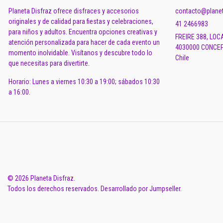
Planeta Disfraz ofrece disfraces y accesorios
contacto@planet
originales y de calidad para fiestas y celebraciones,
41 2466983
para niños y adultos. Encuentra opciones creativas y
FREIRE 388, LOC
atención personalizada para hacer de cada evento un
4030000 CONCEP
momento inolvidable. Visítanos y descubre todo lo
Chile
que necesitas para divertirte.
Horario: Lunes a viernes 10:30 a 19:00; sábados 10:30
a 16:00.
© 2026 Planeta Disfraz.
Todos los derechos reservados.
Desarrollado por Jumpseller
.