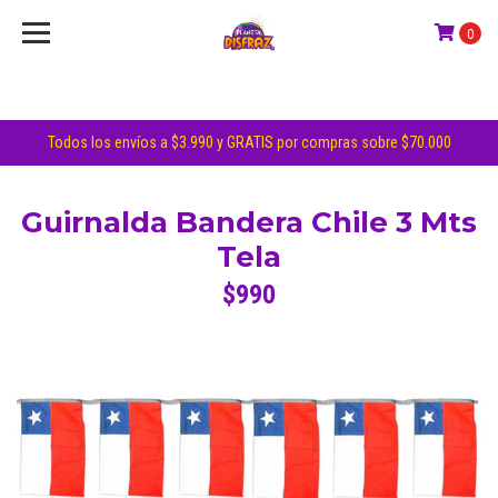
0
Todos los envíos a $3.990 y GRATIS por compras sobre $70.000
Guirnalda Bandera Chile 3 Mts
Tela
$990