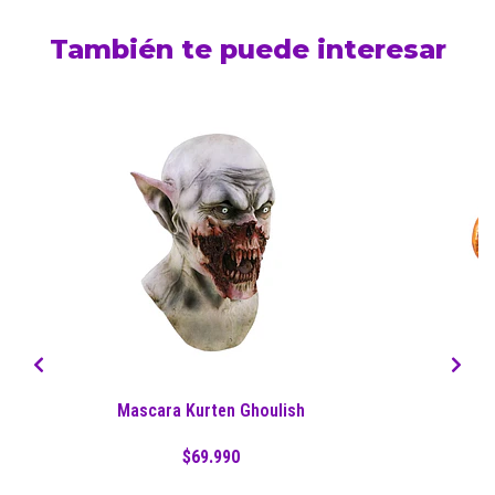
También te puede interesar
Mascara Kurten Ghoulish
Ma
$69.990