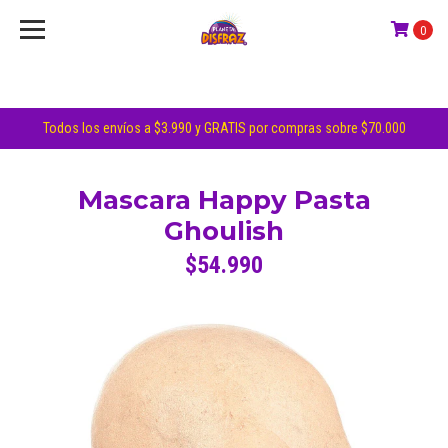
0
Todos los envíos a $3.990 y GRATIS por compras sobre $70.000
Mascara Happy Pasta
Ghoulish
$54.990