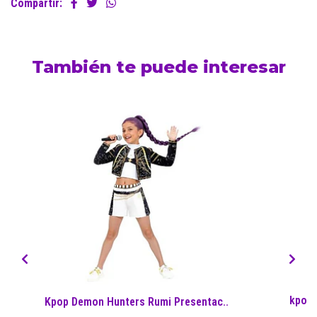
Compartir:
También te puede interesar
kpop 
Kpop Demon Hunters Rumi Presentac..