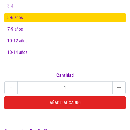
3-4
5-6 años
7-9 años
10-12 años
13-14 años
Cantidad
-
+