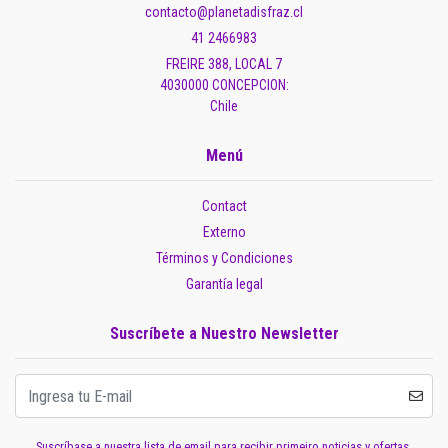
contacto@planetadisfraz.cl
41 2466983
FREIRE 388, LOCAL 7
4030000 CONCEPCION:
Chile
Menú
Contact
Externo
Términos y Condiciones
Garantía legal
Suscríbete a Nuestro Newsletter
Suscríbase a nuestra lista de email para recibir primeiro noticias y ofertas.