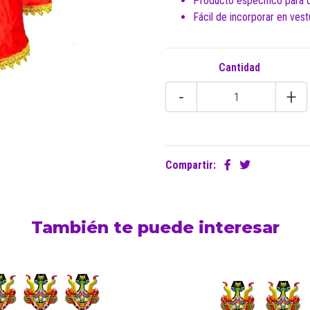
Producto específico para qu
Fácil de incorporar en ves
Cantidad
-
+
Compartir:
También te puede interesar