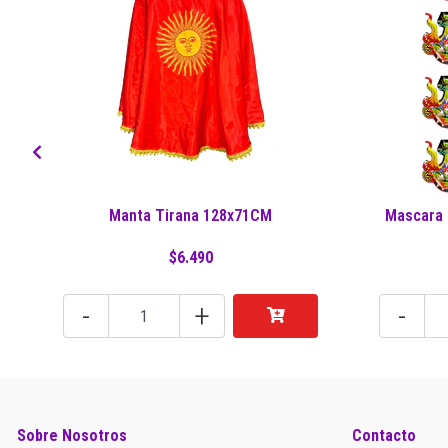
Manta Tirana 128x71CM
Mascara 
$6.490
-
+
-
Sobre Nosotros
Contacto