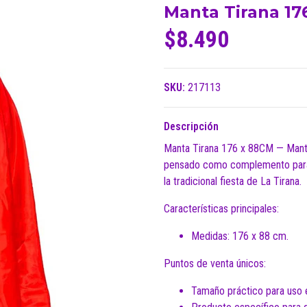
Manta Tirana 1
$8.490
SKU:
217113
Descripción
Manta Tirana 176 x 88CM — Manta t
pensado como complemento para p
la tradicional fiesta de La Tirana.
Características principales:
Medidas: 176 x 88 cm.
Puntos de venta únicos:
Tamaño práctico para uso 