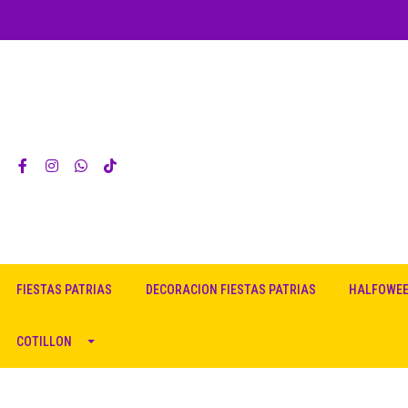
FIESTAS PATRIAS
DECORACION FIESTAS PATRIAS
HALFOWE
COTILLON