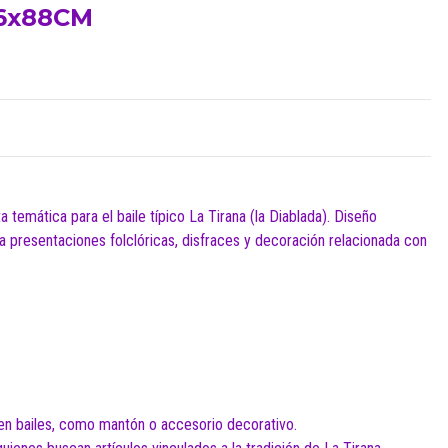
76x88CM
emática para el baile típico La Tirana (la Diablada). Diseño
resentaciones folclóricas, disfraces y decoración relacionada con
en bailes, como mantón o accesorio decorativo.