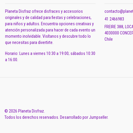
Planeta Disfraz ofrece disfraces y accesorios
contacto@planet
originales y de calidad para fiestas y celebraciones,
41 2466983
para niños y adultos. Encuentra opciones creativas y
FREIRE 388, LOC
atención personalizada para hacer de cada evento un
4030000 CONCEP
momento inolvidable. Visítanos y descubre todo lo
Chile
que necesitas para divertirte.
Horario: Lunes a viernes 10:30 a 19:00; sábados 10:30
a 16:00.
© 2026 Planeta Disfraz.
Todos los derechos reservados.
Desarrollado por Jumpseller
.