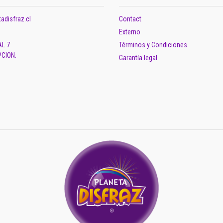
adisfraz.cl
Contact
Externo
AL 7
Términos y Condiciones
CION:
Garantía legal