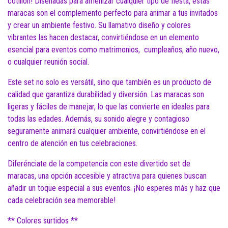
cotillón! Diseñadas para amenizar cualquier tipo de fiesta, estas
maracas son el complemento perfecto para animar a tus invitados
y crear un ambiente festivo. Su llamativo diseño y colores
vibrantes las hacen destacar, convirtiéndose en un elemento
esencial para eventos como matrimonios, cumpleaños, año nuevo,
o cualquier reunión social.
Este set no solo es versátil, sino que también es un producto de
calidad que garantiza durabilidad y diversión. Las maracas son
ligeras y fáciles de manejar, lo que las convierte en ideales para
todas las edades. Además, su sonido alegre y contagioso
seguramente animará cualquier ambiente, convirtiéndose en el
centro de atención en tus celebraciones.
Diferénciate de la competencia con este divertido set de
maracas, una opción accesible y atractiva para quienes buscan
añadir un toque especial a sus eventos. ¡No esperes más y haz que
cada celebración sea memorable!
** Colores surtidos **