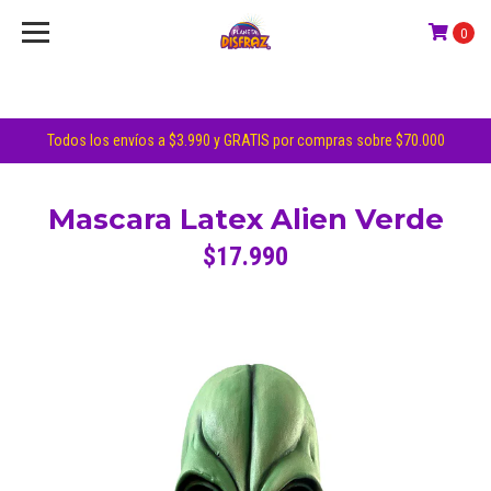
0
Todos los envíos a $3.990 y GRATIS por compras sobre $70.000
Mascara Latex Alien Verde
$17.990