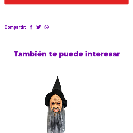
Compartir:
También te puede interesar