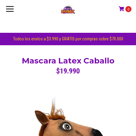
0
Todos los envíos a $3.990 y GRATIS por compras sobre $70.000
Mascara Latex Caballo
$19.990