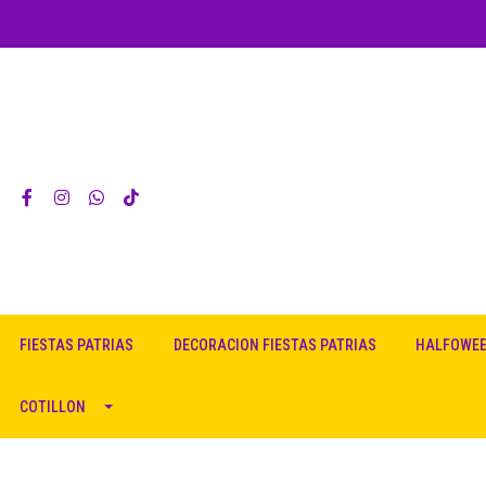
FIESTAS PATRIAS
DECORACION FIESTAS PATRIAS
HALFOWE
COTILLON