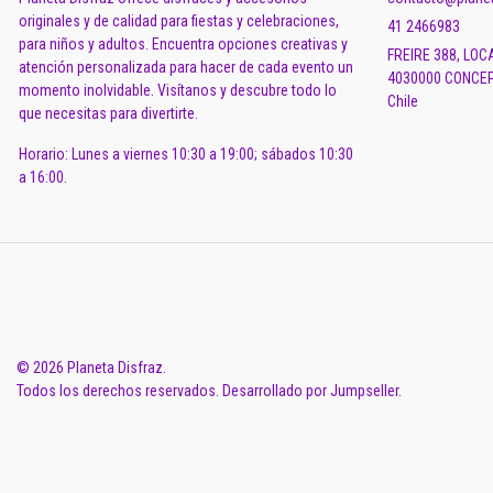
originales y de calidad para fiestas y celebraciones,
41 2466983
para niños y adultos. Encuentra opciones creativas y
FREIRE 388, LOC
atención personalizada para hacer de cada evento un
4030000 CONCEP
momento inolvidable. Visítanos y descubre todo lo
Chile
que necesitas para divertirte.
Horario: Lunes a viernes 10:30 a 19:00; sábados 10:30
a 16:00.
© 2026 Planeta Disfraz.
Todos los derechos reservados.
Desarrollado por Jumpseller
.