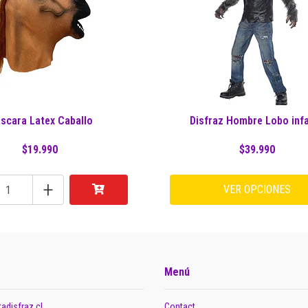
scara Latex Caballo
Disfraz Hombre Lobo infa
$19.990
$39.990
+
VER OPCIONES
Menú
adisfraz.cl
Contact