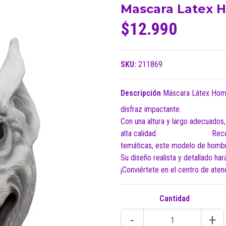
Mascara Latex 
$12.990
SKU:
211869
Descripción
Máscara Látex Hombr
disfraz impactante.
Con una altura y largo adecuados
alta calidad. Recomendado 
temáticas, este modelo de hombre
Su diseño realista y detallado ha
¡Conviértete en el centro de ate
Cantidad
-
+