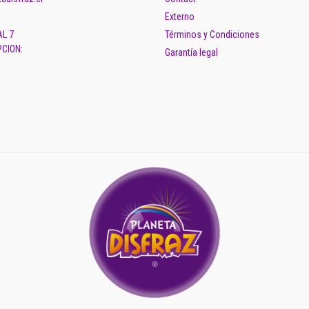
Externo
AL 7
Términos y Condiciones
CION:
Garantía legal