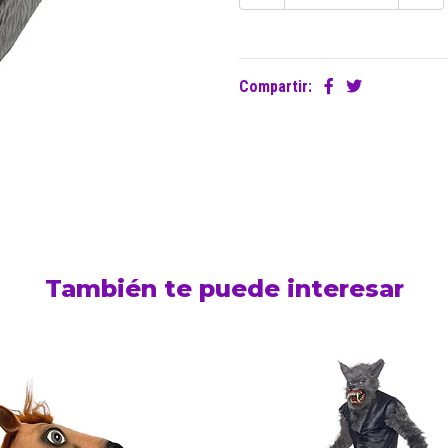
Compartir:
También te puede interesar