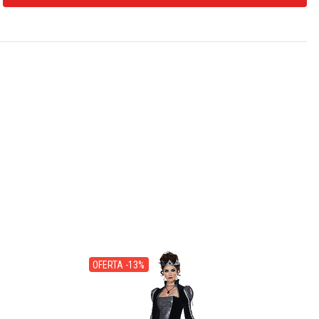
OFERTA -13%