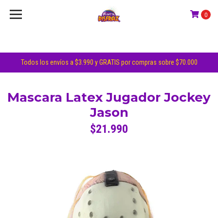
0
Todos los envíos a $3.990 y GRATIS por compras sobre $70.000
Mascara Latex Jugador Jockey
Jason
$21.990