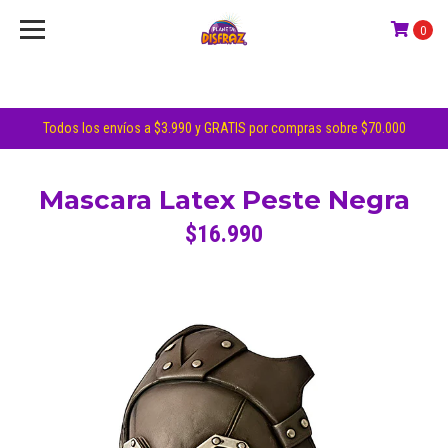
0
Todos los envíos a $3.990 y GRATIS por compras sobre $70.000
Mascara Latex Peste Negra
$16.990