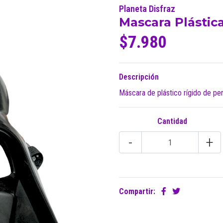
Planeta Disfraz
Mascara Plástic
$7.980
Descripción
Máscara de plástico rígido de pe
Cantidad
-
+
Compartir: