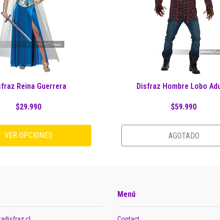
sfraz Reina Guerrera
Disfraz Hombre Lobo Ad
$29.990
$59.990
VER OPCIONES
AGOTADO
Menú
adisfraz.cl
Contact