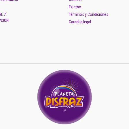
Externo
AL 7
Términos y Condiciones
CION:
Garantía legal