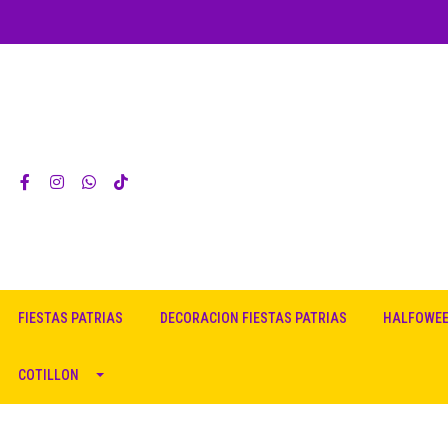
FIESTAS PATRIAS
DECORACION FIESTAS PATRIAS
HALFOWE
COTILLON