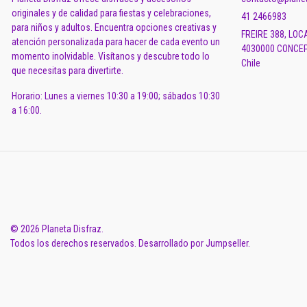
originales y de calidad para fiestas y celebraciones,
41 2466983
para niños y adultos. Encuentra opciones creativas y
FREIRE 388, LOC
atención personalizada para hacer de cada evento un
4030000 CONCEP
momento inolvidable. Visítanos y descubre todo lo
Chile
que necesitas para divertirte.
Horario: Lunes a viernes 10:30 a 19:00; sábados 10:30
a 16:00.
© 2026 Planeta Disfraz.
Todos los derechos reservados.
Desarrollado por Jumpseller
.