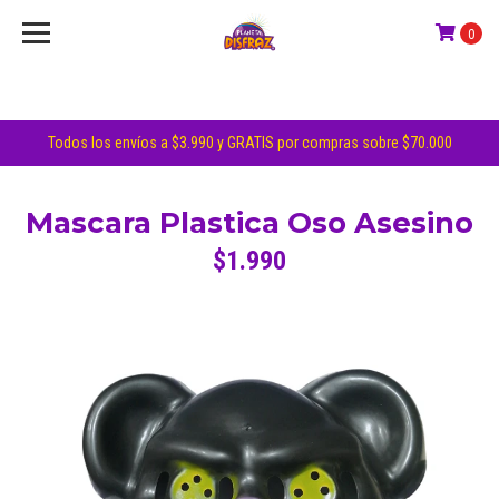
0
Todos los envíos a $3.990 y GRATIS por compras sobre $70.000
Mascara Plastica Oso Asesino
$1.990