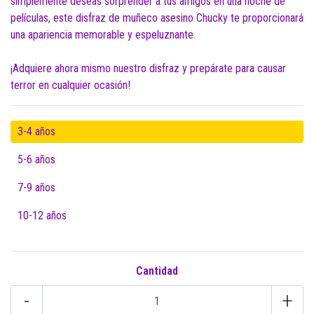
simplemente deseas sorprender a tus amigos en una noche de
películas, este disfraz de muñeco asesino Chucky te proporcionará
una apariencia memorable y espeluznante.
¡Adquiere ahora mismo nuestro disfraz y prepárate para causar
terror en cualquier ocasión!
3-4 años
5-6 años
7-9 años
10-12 años
Cantidad
-
+