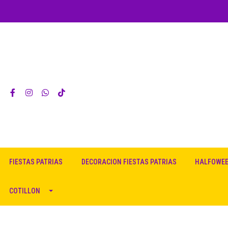
FIESTAS PATRIAS
DECORACION FIESTAS PATRIAS
HALFOWE
COTILLON