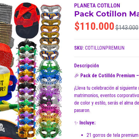
PLANETA COTILLON
Pack Cotillon 
$110.000
$143.000
SKU:
COTILLONPREMIUN
Descripción
🎉
Pack de Cotillón Premium –
¡Lleva tu celebración al siguiente
matrimonios, eventos corporativo
de color y estilo, serás el alma de
pasaron.
✨
Incluye:
21 gorros de tela premium 