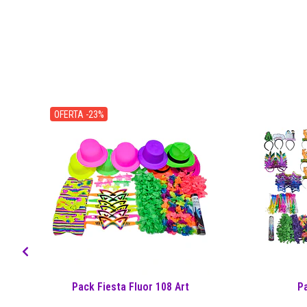
OFERTA -23%
Pack Fiesta Fluor 108 Art
Pa