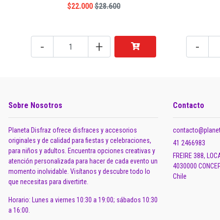
$22.000
$28.600
-
+
-
Sobre Nosotros
Contacto
Planeta Disfraz ofrece disfraces y accesorios
contacto@planet
originales y de calidad para fiestas y celebraciones,
41 2466983
para niños y adultos. Encuentra opciones creativas y
FREIRE 388, LOC
atención personalizada para hacer de cada evento un
4030000 CONCEP
momento inolvidable. Visítanos y descubre todo lo
Chile
que necesitas para divertirte.
Horario: Lunes a viernes 10:30 a 19:00; sábados 10:30
a 16:00.