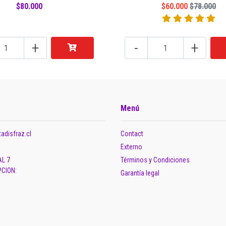
$80.000
$60.000
$78.000
+
-
+
Menú
adisfraz.cl
Contact
Externo
AL 7
Términos y Condiciones
CION:
Garantía legal