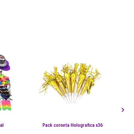
al
Pack corneta Holografica x36