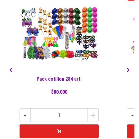
Pack cotillon 284 art.
$80.000
-
+
-