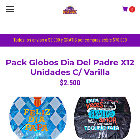
0
Todos los envíos a $3.990 y GRATIS por compras sobre $70.000
Pack Globos Dia Del Padre X12
Unidades C/ Varilla
$2.500