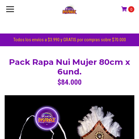
0
Todos los envíos a $3.990 y GRATIS por compras sobre $70.000
Pack Rapa Nui Mujer 80cm x
6und.
$84.000