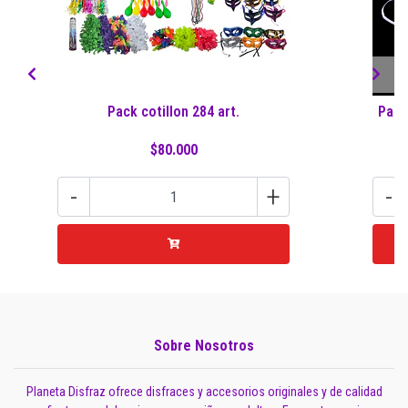
Pack cotillon 284 art.
Pack
$80.000
-
+
-
Sobre Nosotros
Planeta Disfraz ofrece disfraces y accesorios originales y de calidad