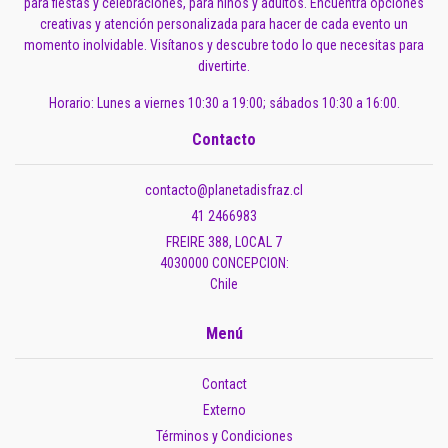
para fiestas y celebraciones, para niños y adultos. Encuentra opciones
creativas y atención personalizada para hacer de cada evento un
momento inolvidable. Visítanos y descubre todo lo que necesitas para
divertirte.
Horario: Lunes a viernes 10:30 a 19:00; sábados 10:30 a 16:00.
Contacto
contacto@planetadisfraz.cl
41 2466983
FREIRE 388, LOCAL 7
4030000 CONCEPCION:
Chile
Menú
Contact
Externo
Términos y Condiciones