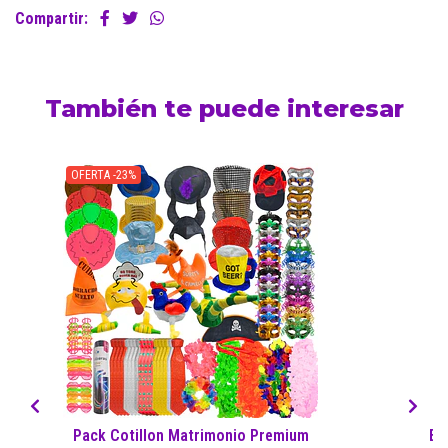
Compartir:
También te puede interesar
OFERTA -23%
Pack Cotillon Matrimonio Premium
Ex