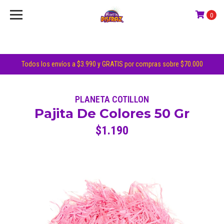
0
Todos los envíos a $3.990 y GRATIS por compras sobre $70.000
PLANETA COTILLON
Pajita De Colores 50 Gr
$1.190