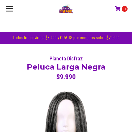
0
Todos los envíos a $3.990 y GRATIS por compras sobre $70.000
Planeta Disfraz
Peluca Larga Negra
$9.990