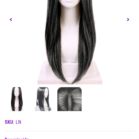
SKU:
LN