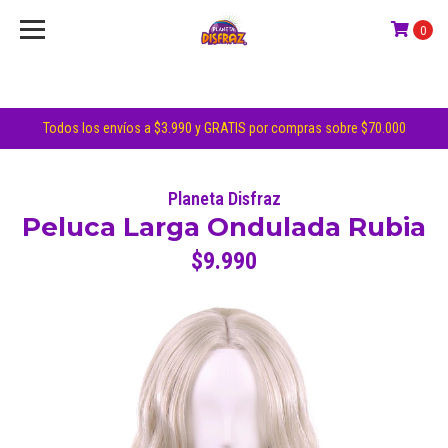
0
Todos los envíos a $3.990 y GRATIS por compras sobre $70.000
Planeta Disfraz
Peluca Larga Ondulada Rubia
$9.990