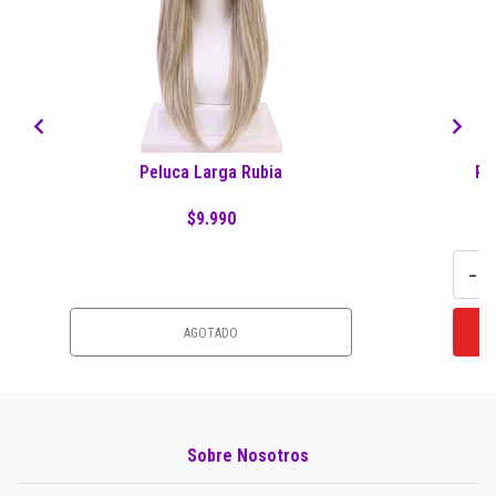
Peluca Larga Rubia
Pe
$9.990
-
AGOTADO
Sobre Nosotros