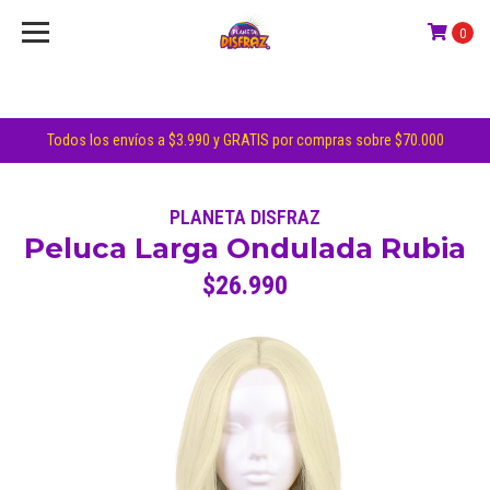
0
Todos los envíos a $3.990 y GRATIS por compras sobre $70.000
PLANETA DISFRAZ
Peluca Larga Ondulada Rubia
$26.990