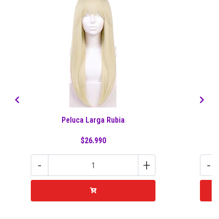
Peluca Larga Rubia
$26.990
-
+
-