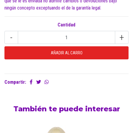
que se le es enviada no admite cambios o devoluciones bajo
ningún concepto exceptuando el de la garantía legal.
Cantidad
-
+
Compartir:
También te puede interesar