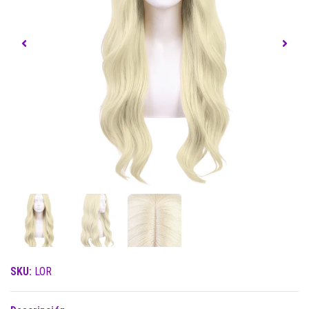
SKU:
LOR