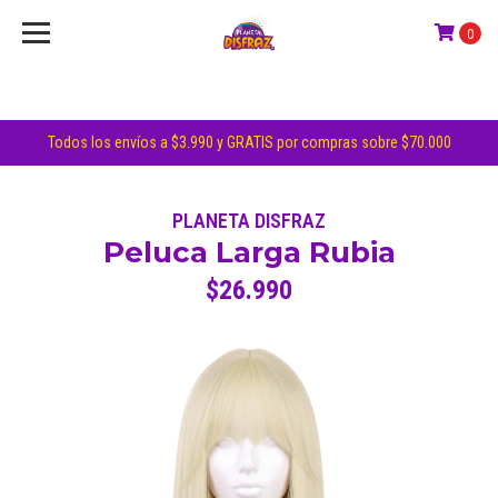
0
Todos los envíos a $3.990 y GRATIS por compras sobre $70.000
PLANETA DISFRAZ
Peluca Larga Rubia
$26.990