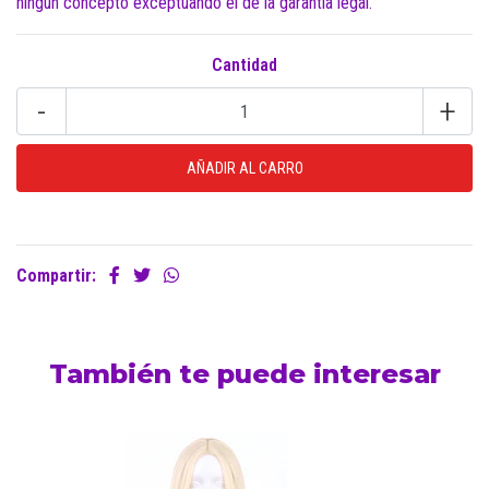
ningún concepto exceptuando el de la garantía legal.
Cantidad
-
+
Compartir:
También te puede interesar