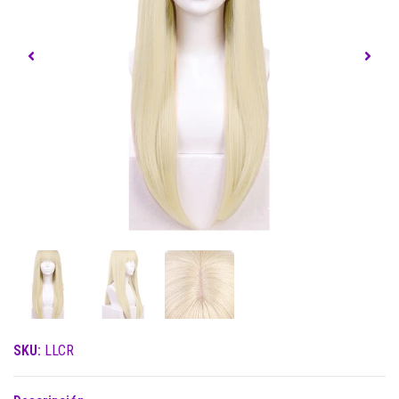
SKU:
LLCR