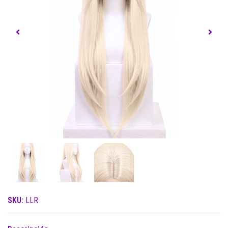
SKU:
LLR