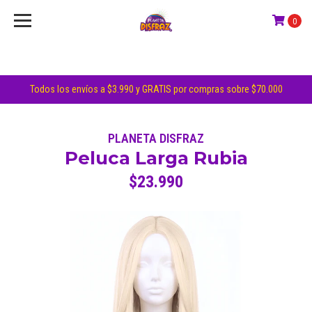
0
Todos los envíos a $3.990 y GRATIS por compras sobre $70.000
PLANETA DISFRAZ
Peluca Larga Rubia
$23.990