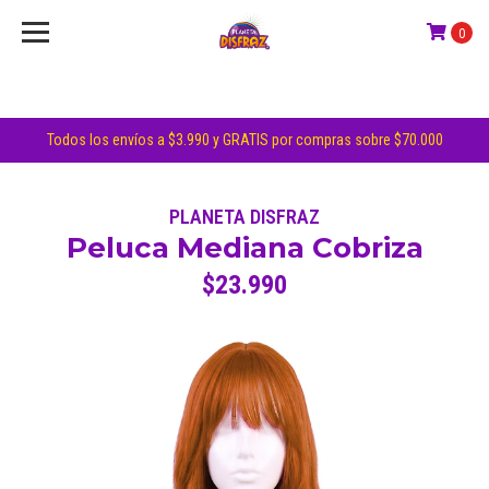
0
Todos los envíos a $3.990 y GRATIS por compras sobre $70.000
PLANETA DISFRAZ
Peluca Mediana Cobriza
$23.990