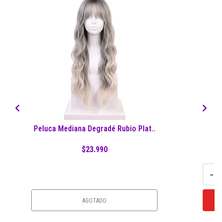
Peluca Mediana Degradé Rubio Plat..
$23.990
-
AGOTADO