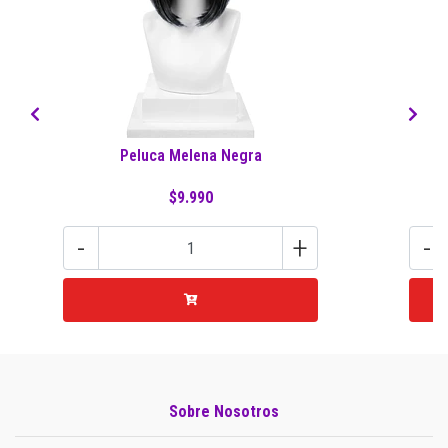
Peluca Melena Negra
$9.990
-
+
-
Sobre Nosotros