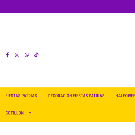
FIESTAS PATRIAS
DECORACION FIESTAS PATRIAS
HALFOWE
COTILLON