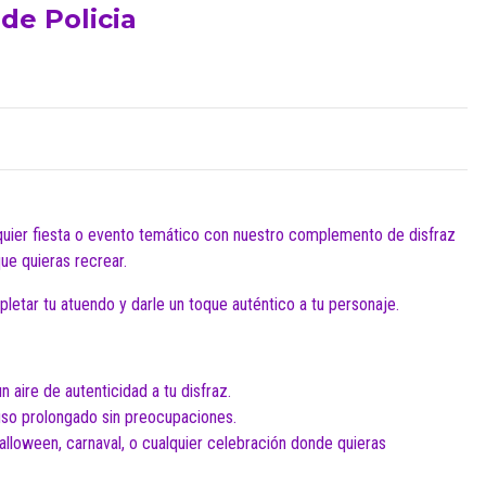
 de Policia
quier fiesta o evento temático con nuestro complemento de disfraz
que quieras recrear.
letar tu atuendo y darle un toque auténtico a tu personaje.
n aire de autenticidad a tu disfraz.
uso prolongado sin preocupaciones.
alloween, carnaval, o cualquier celebración donde quieras