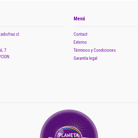
Menú
adisfraz.cl
Contact
Externo
AL 7
Términos y Condiciones
CION:
Garantía legal