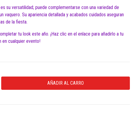
 es su versatilidad; puede complementarse con una variedad de
 un vaquero. Su apariencia detallada y acabados cuidados aseguran
as de la fiesta.
mpletar tu look este año. ¡Haz clic en el enlace para añadirlo a tu
n en cualquier evento!