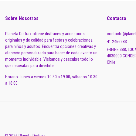
Sobre Nosotros
Contacto
Planeta Disfraz ofrece disfraces y accesorios
contacto@planet
originales y de calidad para fiestas y celebraciones,
41 2466983
para niños y adultos. Encuentra opciones creativas y
FREIRE 388, LOC
atención personalizada para hacer de cada evento un
4030000 CONCEP
momento inolvidable. Visítanos y descubre todo lo
Chile
que necesitas para divertirte.
Horario: Lunes a viernes 10:30 a 19:00; sábados 10:30
a 16:00.
© 2026 Planeta Disfraz.