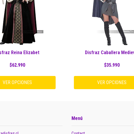
sfraz Reina Elizabet
Disfraz Caballera Medie
$62.990
$35.990
VER OPCIONES
VER OPCIONES
Menú
adisfraz.cl
Contact