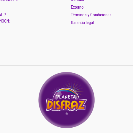
Externo
AL 7
Términos y Condiciones
CION:
Garantía legal