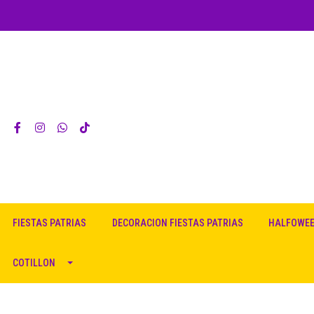
FIESTAS PATRIAS
DECORACION FIESTAS PATRIAS
HALFOWE
COTILLON