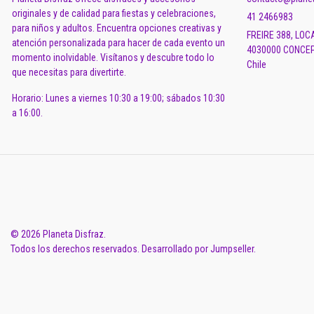
originales y de calidad para fiestas y celebraciones,
41 2466983
para niños y adultos. Encuentra opciones creativas y
FREIRE 388, LOC
atención personalizada para hacer de cada evento un
4030000 CONCEP
momento inolvidable. Visítanos y descubre todo lo
Chile
que necesitas para divertirte.
Horario: Lunes a viernes 10:30 a 19:00; sábados 10:30
a 16:00.
© 2026 Planeta Disfraz.
Todos los derechos reservados.
Desarrollado por Jumpseller
.