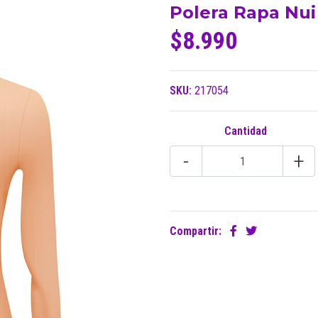
Polera Rapa Nui
$8.990
SKU:
217054
Cantidad
-
+
Compartir: