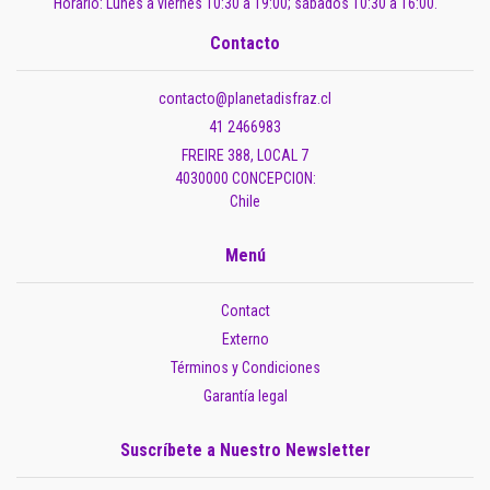
Horario: Lunes a viernes 10:30 a 19:00; sábados 10:30 a 16:00.
Contacto
contacto@planetadisfraz.cl
41 2466983
FREIRE 388, LOCAL 7
4030000 CONCEPCION:
Chile
Menú
Contact
Externo
Términos y Condiciones
Garantía legal
Suscríbete a Nuestro Newsletter