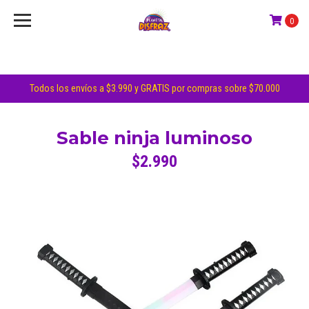
0
Todos los envíos a $3.990 y GRATIS por compras sobre $70.000
Sable ninja luminoso
$2.990