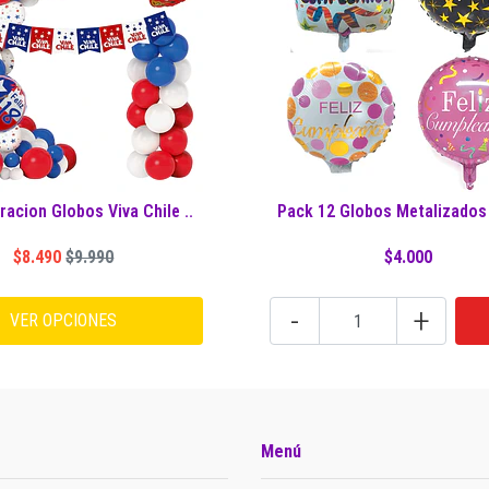
racion Globos Viva Chile ..
Pack 12 Globos Metalizados F
$8.490
$9.990
$4.000
-
+
VER OPCIONES
Menú