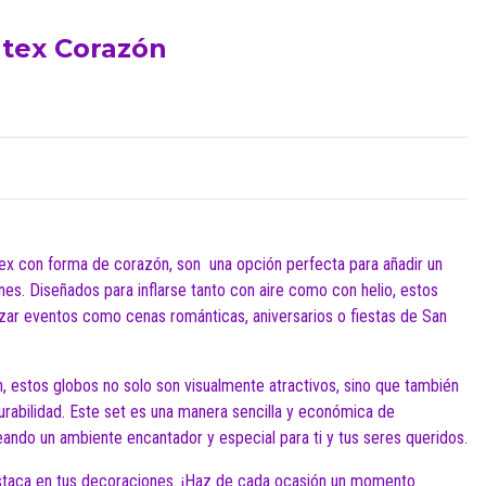
atex Corazón
ex con forma de corazón, son una opción perfecta para añadir un
es. Diseñados para inflarse tanto con aire como con helio, estos
izar eventos como cenas románticas, aniversarios o fiestas de San
, estos globos no solo son visualmente atractivos, sino que también
urabilidad. Este set es una manera sencilla y económica de
eando un ambiente encantador y especial para ti y tus seres queridos.
estaca en tus decoraciones. ¡Haz de cada ocasión un momento