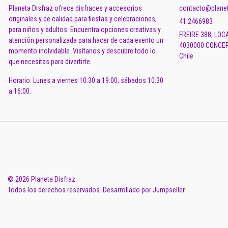
Planeta Disfraz ofrece disfraces y accesorios
contacto@planet
originales y de calidad para fiestas y celebraciones,
41 2466983
para niños y adultos. Encuentra opciones creativas y
FREIRE 388, LOC
atención personalizada para hacer de cada evento un
4030000 CONCEP
momento inolvidable. Visítanos y descubre todo lo
Chile
que necesitas para divertirte.
Horario: Lunes a viernes 10:30 a 19:00; sábados 10:30
a 16:00.
© 2026 Planeta Disfraz.
Todos los derechos reservados.
Desarrollado por Jumpseller
.