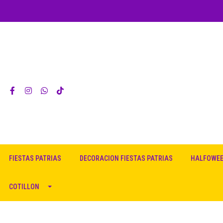
FIESTAS PATRIAS
DECORACION FIESTAS PATRIAS
HALFOWE
COTILLON