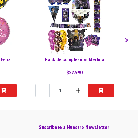
eliz ..
Pack de cumpleaños Merlina
$22.990
-
+
Suscríbete a Nuestro Newsletter