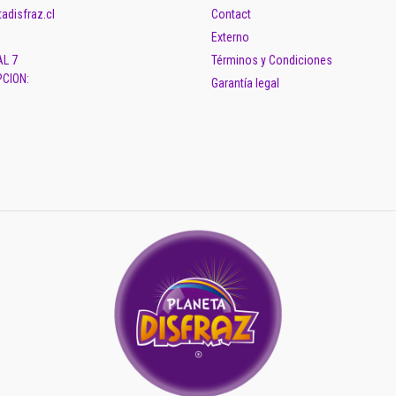
adisfraz.cl
Contact
Externo
AL 7
Términos y Condiciones
CION:
Garantía legal