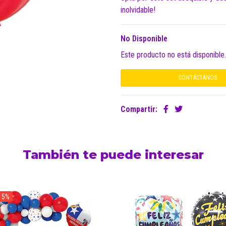
inolvidable!
No Disponible
Este producto no está disponible
CONTÁCTANOS
Compartir:
También te puede interesar
15%