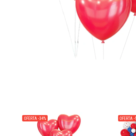
OFERTA -34%
OFERTA -