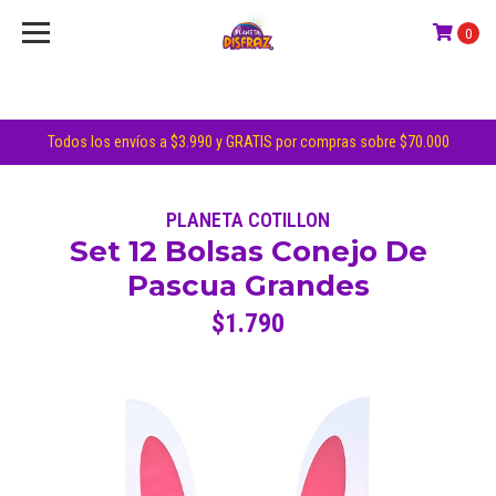
0
Todos los envíos a $3.990 y GRATIS por compras sobre $70.000
PLANETA COTILLON
Set 12 Bolsas Conejo De
Pascua Grandes
$1.790