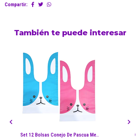
Compartir:
También te puede interesar
Set 12 Bolsas Conejo De Pascua Me..
Gl