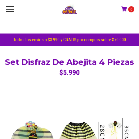
0
Todos los envíos a $3.990 y GRATIS por compras sobre $70.000
Set Disfraz De Abejita 4 Piezas
$5.990