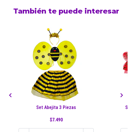
También te puede interesar
Set Abejita 3 Piezas
Set
$7.490