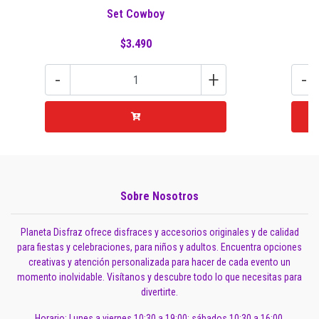
Set Cowboy
$3.490
-
+
-
Sobre Nosotros
Planeta Disfraz ofrece disfraces y accesorios originales y de calidad
para fiestas y celebraciones, para niños y adultos. Encuentra opciones
creativas y atención personalizada para hacer de cada evento un
momento inolvidable. Visítanos y descubre todo lo que necesitas para
divertirte.
Horario: Lunes a viernes 10:30 a 19:00; sábados 10:30 a 16:00.