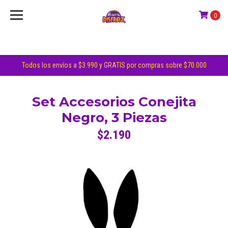
0
Todos los envíos a $3.990 y GRATIS por compras sobre $70.000
Set Accesorios Conejita
Negro, 3 Piezas
$2.190