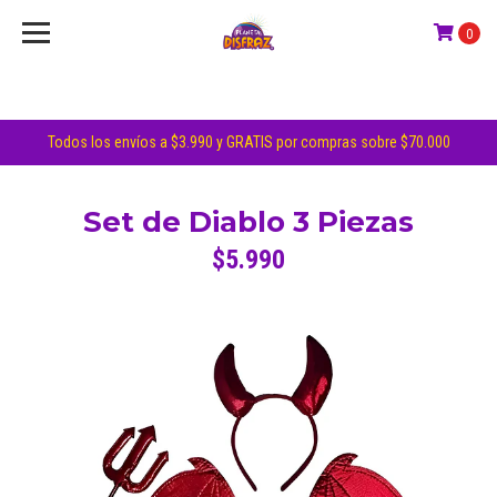
0
Todos los envíos a $3.990 y GRATIS por compras sobre $70.000
Set de Diablo 3 Piezas
$5.990