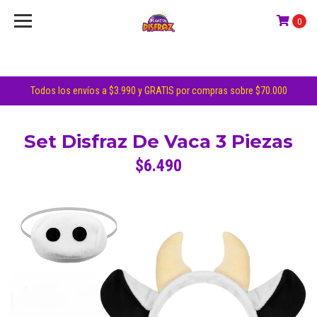
0
Todos los envíos a $3.990 y GRATIS por compras sobre $70.000
Set Disfraz De Vaca 3 Piezas
$6.490