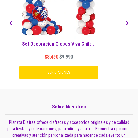
Set Decoracion Globos Viva Chile ..
P
$8.490
$9.990
VER OPCIONES
Sobre Nosotros
Planeta Disfraz ofrece disfraces y accesorios originales y de calidad
para fiestas y celebraciones, para niños y adultos. Encuentra opciones
creativas y atención personalizada para hacer de cada evento un