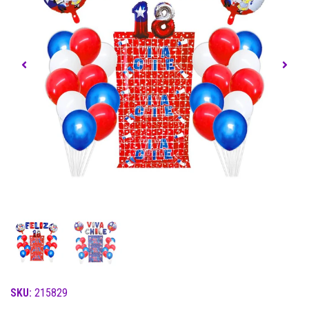
SKU:
215829